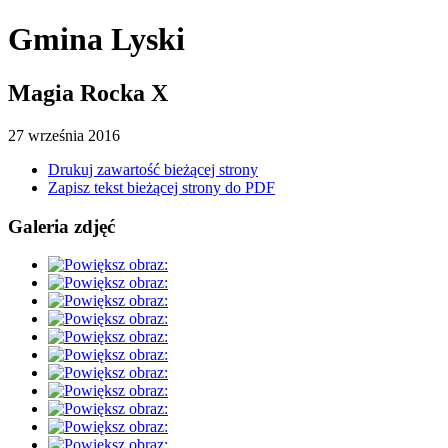
Gmina Lyski
Magia Rocka X
27
września
2016
Drukuj zawartość bieżącej strony
Zapisz tekst bieżącej strony do PDF
Galeria zdjęć