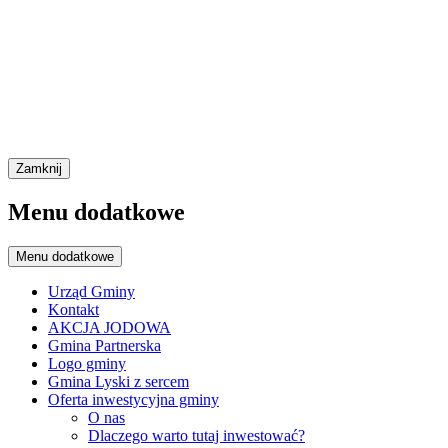
Zamknij
Menu dodatkowe
Menu dodatkowe
Urząd Gminy
Kontakt
AKCJA JODOWA
Gmina Partnerska
Logo gminy
Gmina Lyski z sercem
Oferta inwestycyjna gminy
O nas
Dlaczego warto tutaj inwestować?