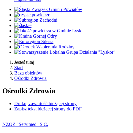
Jesteś tutaj
Start
Baza obiektów
Ośrodki Zdrowia
Ośrodki Zdrowia
Drukuj zawartość bieżącej strony
Zapisz tekst bieżącej strony do PDF
NZOZ "Servimed" S.C.