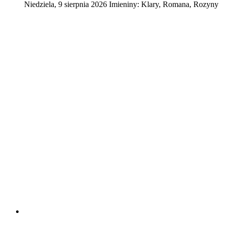
Niedziela
,
9
sierpnia
2026
Imieniny:
Klary, Romana, Rozyny