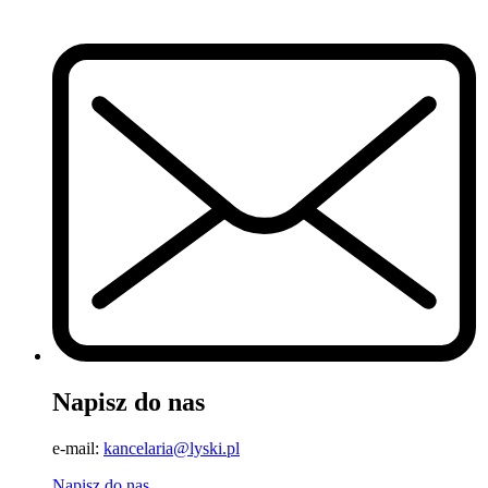
Napisz do nas
e-mail:
kancelaria@lyski.pl
Napisz do nas