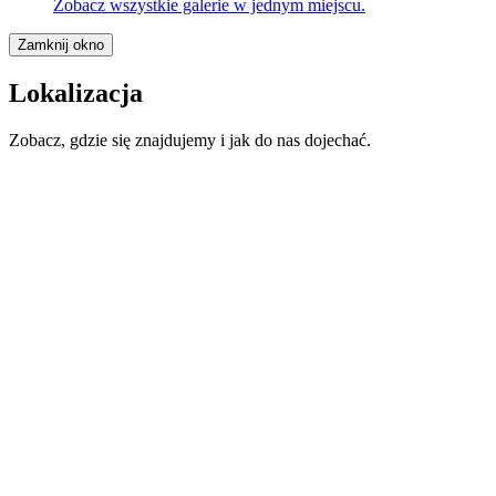
Zobacz wszystkie galerie w jednym miejscu.
Zamknij okno
Lokalizacja
Zobacz, gdzie się znajdujemy i jak do nas dojechać.