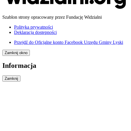
Szablon strony opracowany przez Fundację Widzialni
Polityka prywatności
Deklaracja dostępności
Przejdź do
Oficjalne konto Facebook Urzędu Gminy Lyski
Zamknij okno
Informacja
Zamknij