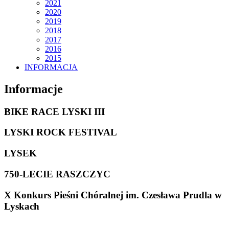
2021
2020
2019
2018
2017
2016
2015
INFORMACJA
Informacje
BIKE RACE LYSKI III
LYSKI ROCK FESTIVAL
LYSEK
750-LECIE RASZCZYC
X Konkurs Pieśni Chóralnej im. Czesława Prudla w
Lyskach