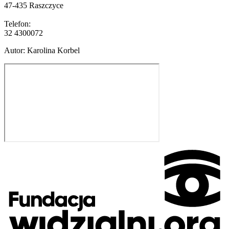
47-435 Raszczyce
Telefon:
32 4300072
Autor
:
Karolina Korbel