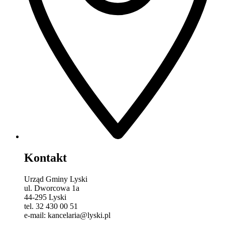
Kontakt
Urząd Gminy Lyski
ul. Dworcowa 1a
44-295 Lyski
tel. 32 430 00 51
e-mail: kancelaria@lyski.pl