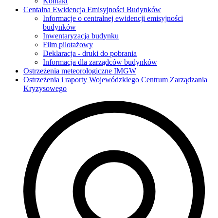
Kontakt
Centalna Ewidencja Emisyjności Budynków
Informacje o centralnej ewidencji emisyjności
budynków
Inwentaryzacja budynku
Film pilotażowy
Deklaracja - druki do pobrania
Informacja dla zarządców budynków
Ostrzeżenia meteorologiczne IMGW
Ostrzeżenia i raporty Wojewódzkiego Centrum Zarządzania
Kryzysowego