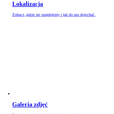
Lokalizacja
Zobacz, gdzie się znajdujemy i jak do nas dojechać.
Galeria zdjęć