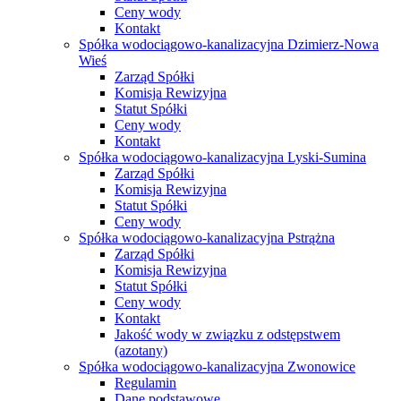
Ceny wody
Kontakt
Spółka wodociągowo-kanalizacyjna Dzimierz-Nowa
Wieś
Zarząd Spółki
Komisja Rewizyjna
Statut Spółki
Ceny wody
Kontakt
Spółka wodociągowo-kanalizacyjna Lyski-Sumina
Zarząd Spółki
Komisja Rewizyjna
Statut Spółki
Ceny wody
Spółka wodociągowo-kanalizacyjna Pstrążna
Zarząd Spółki
Komisja Rewizyjna
Statut Spółki
Ceny wody
Kontakt
Jakość wody w związku z odstępstwem
(azotany)
Spółka wodociągowo-kanalizacyjna Zwonowice
Regulamin
Dane podstawowe