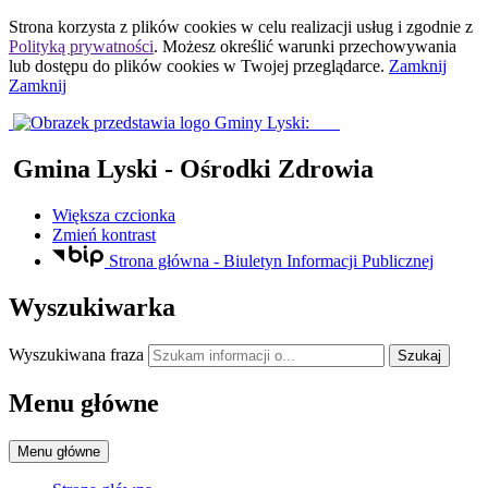
Strona korzysta z plików
cookies
w celu realizacji usług i zgodnie z
Polityką prywatności
. Możesz określić warunki przechowywania
lub dostępu do plików
cookies
w Twojej przeglądarce.
Zamknij
Zamknij
Gmina Lyski
- Ośrodki Zdrowia
Większa czcionka
Zmień kontrast
Strona główna - Biuletyn Informacji Publicznej
Wyszukiwarka
Wyszukiwana fraza
Szukaj
Menu główne
Menu główne