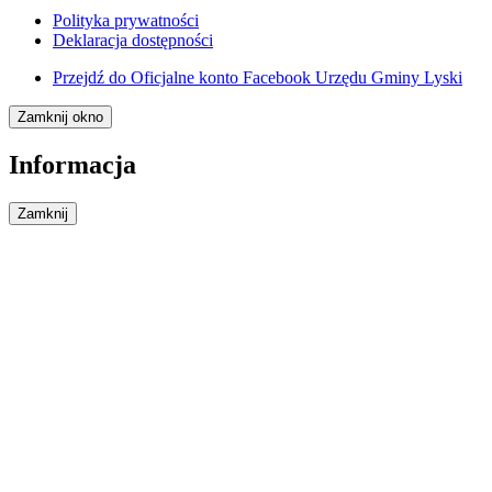
Polityka prywatności
Deklaracja dostępności
Przejdź do
Oficjalne konto Facebook Urzędu Gminy Lyski
Zamknij okno
Informacja
Zamknij