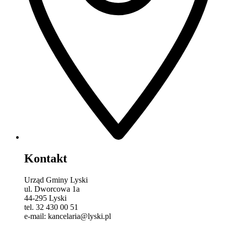
Kontakt
Urząd Gminy Lyski
ul. Dworcowa 1a
44-295 Lyski
tel. 32 430 00 51
e-mail: kancelaria@lyski.pl