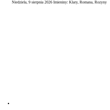
Niedziela
,
9
sierpnia
2026
Imieniny:
Klary, Romana, Rozyny