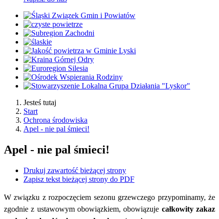
Jesteś tutaj
Start
Ochrona środowiska
Apel - nie pal śmieci!
Apel - nie pal śmieci!
Drukuj zawartość bieżącej strony
Zapisz tekst bieżącej strony do PDF
W związku z rozpoczęciem sezonu grzewczego przypominamy, że
zgodnie z ustawowym obowiązkiem, obowiązuje
całkowity zakaz