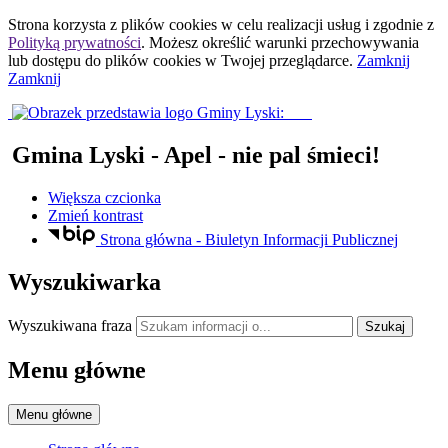
Strona korzysta z plików
cookies
w celu realizacji usług i zgodnie z
Polityką prywatności
. Możesz określić warunki przechowywania
lub dostępu do plików
cookies
w Twojej przeglądarce.
Zamknij
Zamknij
Gmina Lyski
- Apel - nie pal śmieci!
Większa czcionka
Zmień kontrast
Strona główna - Biuletyn Informacji Publicznej
Wyszukiwarka
Wyszukiwana fraza
Szukaj
Menu główne
Menu główne