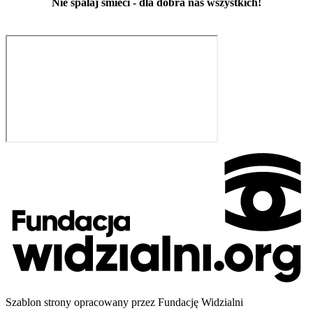
Nie spalaj śmieci - dla dobra nas wszystkich!
Szablon strony opracowany przez Fundację Widzialni