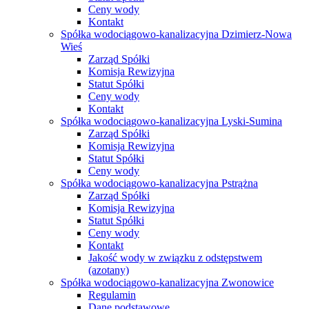
Ceny wody
Kontakt
Spółka wodociągowo-kanalizacyjna Dzimierz-Nowa
Wieś
Zarząd Spółki
Komisja Rewizyjna
Statut Spółki
Ceny wody
Kontakt
Spółka wodociągowo-kanalizacyjna Lyski-Sumina
Zarząd Spółki
Komisja Rewizyjna
Statut Spółki
Ceny wody
Spółka wodociągowo-kanalizacyjna Pstrążna
Zarząd Spółki
Komisja Rewizyjna
Statut Spółki
Ceny wody
Kontakt
Jakość wody w związku z odstępstwem
(azotany)
Spółka wodociągowo-kanalizacyjna Zwonowice
Regulamin
Dane podstawowe