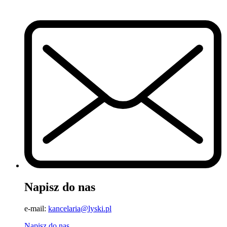
Napisz do nas
e-mail:
kancelaria@lyski.pl
Napisz do nas