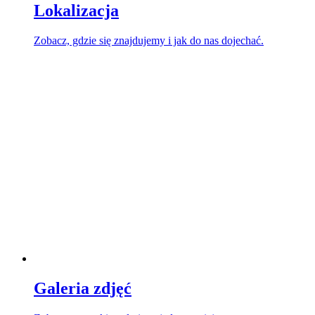
Lokalizacja
Zobacz, gdzie się znajdujemy i jak do nas dojechać.
Galeria zdjęć