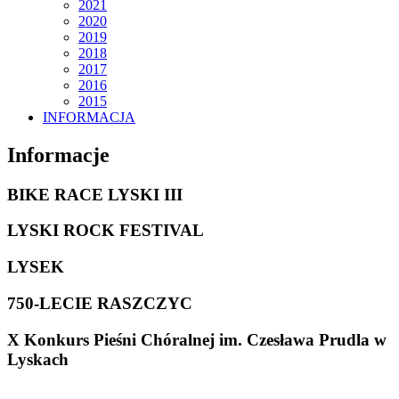
2021
2020
2019
2018
2017
2016
2015
INFORMACJA
Informacje
BIKE RACE LYSKI III
LYSKI ROCK FESTIVAL
LYSEK
750-LECIE RASZCZYC
X Konkurs Pieśni Chóralnej im. Czesława Prudla w
Lyskach