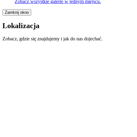
Zobacz wszystkie galerie w jednym miejscu.
Zamknij okno
Lokalizacja
Zobacz, gdzie się znajdujemy i jak do nas dojechać.