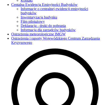
Kontakt
Centalna Ewidencja Emisyjności Budynków
Informacje o centralnej ewidencji emisyjności
budynków
Inwentaryzacja budynku
Film pilotażowy
Deklaracja - druki do pobrania
Informacja dla zarządców budynków
Ostrzeżenia meteorologiczne IMGW
Ostrzeżenia i raporty Wojewódzkiego Centrum Zarządzania
Kryzysowego