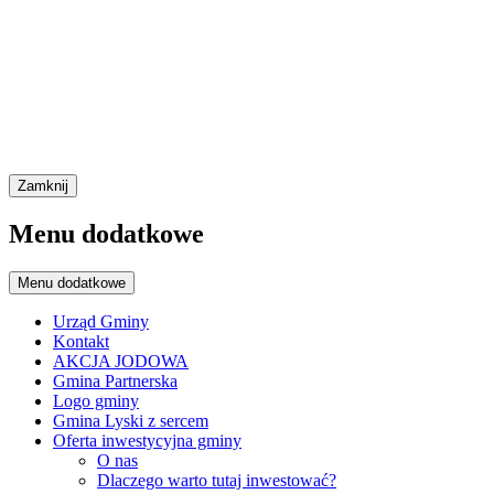
Zamknij
Menu dodatkowe
Menu dodatkowe
Urząd Gminy
Kontakt
AKCJA JODOWA
Gmina Partnerska
Logo gminy
Gmina Lyski z sercem
Oferta inwestycyjna gminy
O nas
Dlaczego warto tutaj inwestować?