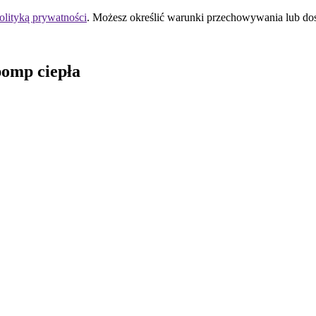
olityką prywatności
. Możesz określić warunki przechowywania lub do
pomp ciepła