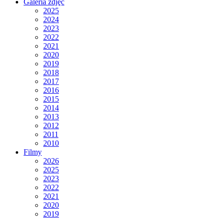
Galeria zdjęć
2025
2024
2023
2022
2021
2020
2019
2018
2017
2016
2015
2014
2013
2012
2011
2010
Filmy
2026
2025
2023
2022
2021
2020
2019