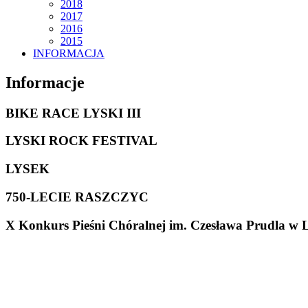
2018
2017
2016
2015
INFORMACJA
Informacje
BIKE RACE LYSKI III
LYSKI ROCK FESTIVAL
LYSEK
750-LECIE RASZCZYC
X Konkurs Pieśni Chóralnej im. Czesława Prudla w 