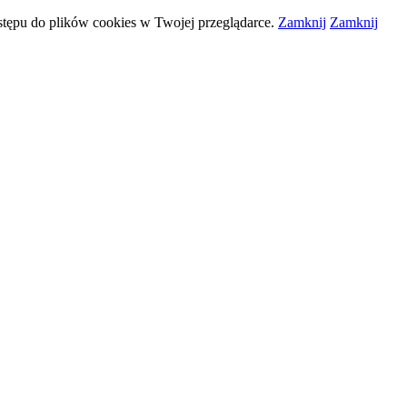
stępu do plików
cookies
w Twojej przeglądarce.
Zamknij
Zamknij