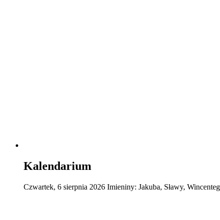
Kalendarium
Czwartek
,
6
sierpnia
2026
Imieniny:
Jakuba, Sławy, Wincente