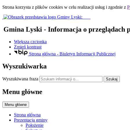
Strona korzysta z plików
cookies
w celu realizacji usług i zgodnie z
P
Gmina Lyski
- Informacja o przeglądach 
Większa czcionka
Zmień kontrast
Strona główna - Biuletyn Informacji Publicznej
Wyszukiwarka
Wyszukiwana fraza
Szukaj
Menu główne
Menu główne
Strona główna
Prezentacja gminy
Położenie