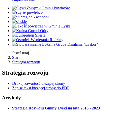
Jesteś tutaj
Start
Strategia rozwoju
Strategia rozwoju
Drukuj zawartość bieżącej strony
Zapisz tekst bieżącej strony do PDF
Artykuły
Strategia Rozwoju Gminy Lyski na lata 2016 - 2023