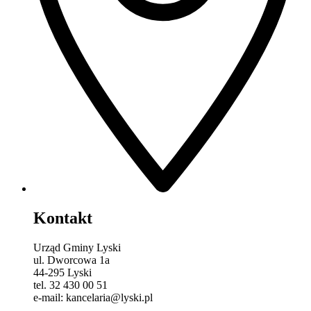
Kontakt
Urząd Gminy Lyski
ul. Dworcowa 1a
44-295 Lyski
tel. 32 430 00 51
e-mail: kancelaria@lyski.pl