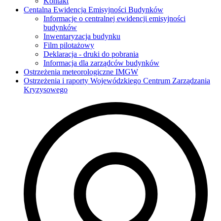
Kontakt
Centalna Ewidencja Emisyjności Budynków
Informacje o centralnej ewidencji emisyjności
budynków
Inwentaryzacja budynku
Film pilotażowy
Deklaracja - druki do pobrania
Informacja dla zarządców budynków
Ostrzeżenia meteorologiczne IMGW
Ostrzeżenia i raporty Wojewódzkiego Centrum Zarządzania
Kryzysowego