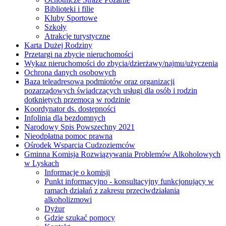
Biblioteki i filie
Kluby Sportowe
Szkoły
Atrakcje turystyczne
Karta Dużej Rodziny
Przetargi na zbycie nieruchomości
Wykaz nieruchomości do zbycia/dzierżawy/najmu/użyczenia
Ochrona danych osobowych
Baza teleadresowa podmiotów oraz organizacji
pozarządowych świadczących usługi dla osób i rodzin
dotkniętych przemocą w rodzinie
Koordynator ds. dostępności
Infolinia dla bezdomnych
Narodowy Spis Powszechny 2021
Nieodpłatna pomoc prawna
Ośrodek Wsparcia Cudzoziemców
Gminna Komisja Rozwiązywania Problemów Alkoholowych
w Lyskach
Informacje o komisji
Punkt informacyjno - konsultacyjny funkcjonujący w
ramach działań z zakresu przeciwdziałania
alkoholizmowi
Dyżur
Gdzie szukać pomocy