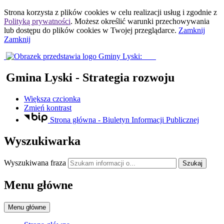
Strona korzysta z plików
cookies
w celu realizacji usług i zgodnie z
Polityką prywatności
. Możesz określić warunki przechowywania
lub dostępu do plików
cookies
w Twojej przeglądarce.
Zamknij
Zamknij
Gmina Lyski
- Strategia rozwoju
Większa czcionka
Zmień kontrast
Strona główna - Biuletyn Informacji Publicznej
Wyszukiwarka
Wyszukiwana fraza
Szukaj
Menu główne
Menu główne