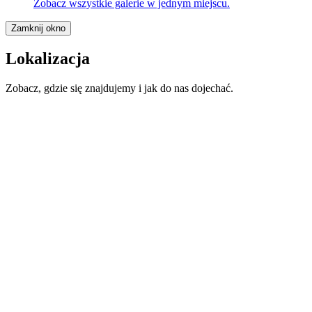
Zobacz wszystkie galerie w jednym miejscu.
Zamknij okno
Lokalizacja
Zobacz, gdzie się znajdujemy i jak do nas dojechać.