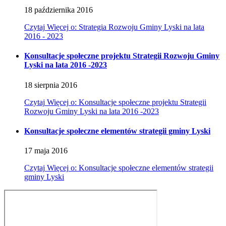
18
października
2016
Czytaj
Więcej
o: Strategia Rozwoju Gminy Lyski na lata
2016 - 2023
Konsultacje społeczne projektu Strategii Rozwoju Gminy
Lyski na lata 2016 -2023
18
sierpnia
2016
Czytaj
Więcej
o: Konsultacje społeczne projektu Strategii
Rozwoju Gminy Lyski na lata 2016 -2023
Konsultacje społeczne elementów strategii gminy Lyski
17
maja
2016
Czytaj
Więcej
o: Konsultacje społeczne elementów strategii
gminy Lyski