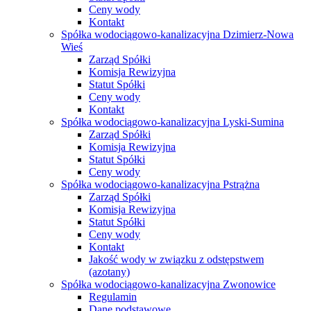
Ceny wody
Kontakt
Spółka wodociągowo-kanalizacyjna Dzimierz-Nowa
Wieś
Zarząd Spółki
Komisja Rewizyjna
Statut Spółki
Ceny wody
Kontakt
Spółka wodociągowo-kanalizacyjna Lyski-Sumina
Zarząd Spółki
Komisja Rewizyjna
Statut Spółki
Ceny wody
Spółka wodociągowo-kanalizacyjna Pstrążna
Zarząd Spółki
Komisja Rewizyjna
Statut Spółki
Ceny wody
Kontakt
Jakość wody w związku z odstępstwem
(azotany)
Spółka wodociągowo-kanalizacyjna Zwonowice
Regulamin
Dane podstawowe