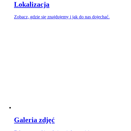
Lokalizacja
Zobacz, gdzie się znajdujemy i jak do nas dojechać.
Galeria zdjęć