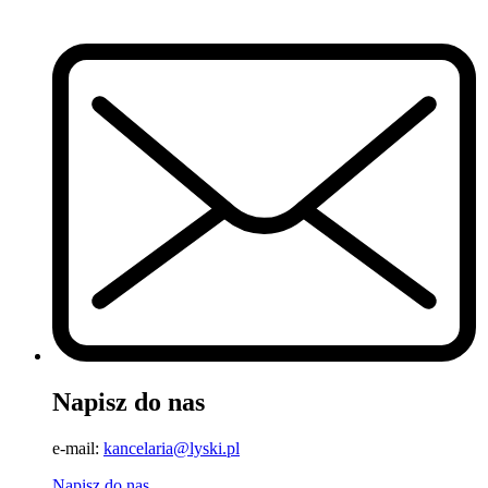
Napisz do nas
e-mail:
kancelaria@lyski.pl
Napisz do nas