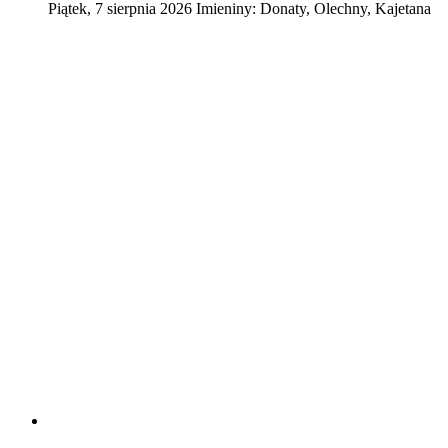
Piątek
,
7
sierpnia
2026
Imieniny:
Donaty, Olechny, Kajetana