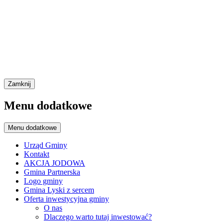
Zamknij
Menu dodatkowe
Menu dodatkowe
Urząd Gminy
Kontakt
AKCJA JODOWA
Gmina Partnerska
Logo gminy
Gmina Lyski z sercem
Oferta inwestycyjna gminy
O nas
Dlaczego warto tutaj inwestować?