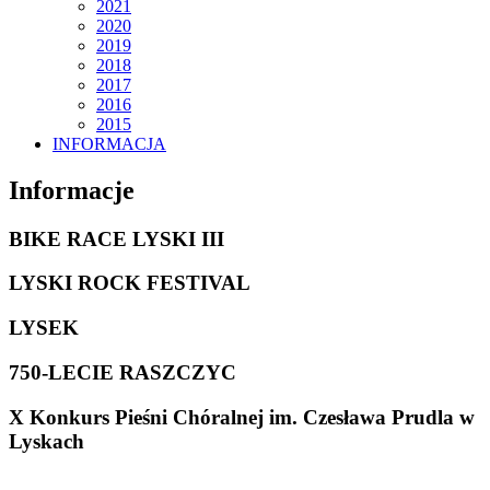
2021
2020
2019
2018
2017
2016
2015
INFORMACJA
Informacje
BIKE RACE LYSKI III
LYSKI ROCK FESTIVAL
LYSEK
750-LECIE RASZCZYC
X Konkurs Pieśni Chóralnej im. Czesława Prudla w
Lyskach