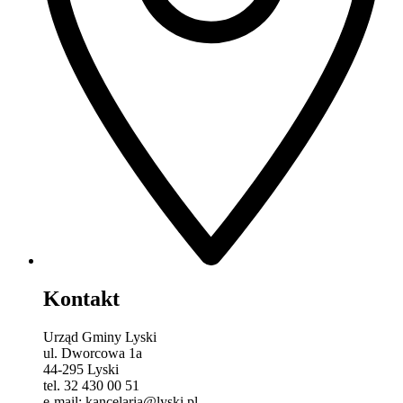
Kontakt
Urząd Gminy Lyski
ul. Dworcowa 1a
44-295 Lyski
tel. 32 430 00 51
e-mail: kancelaria@lyski.pl