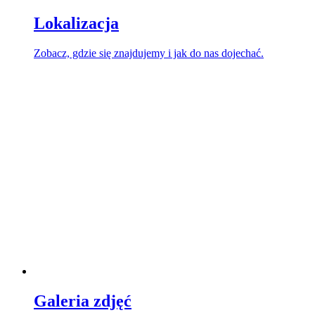
Lokalizacja
Zobacz, gdzie się znajdujemy i jak do nas dojechać.
Galeria zdjęć