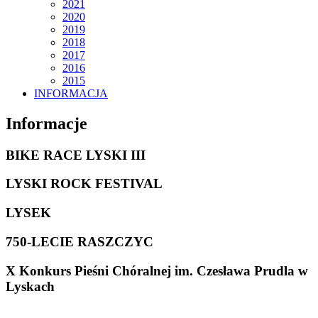
2021
2020
2019
2018
2017
2016
2015
INFORMACJA
Informacje
BIKE RACE LYSKI III
LYSKI ROCK FESTIVAL
LYSEK
750-LECIE RASZCZYC
X Konkurs Pieśni Chóralnej im. Czesława Prudla w
Lyskach