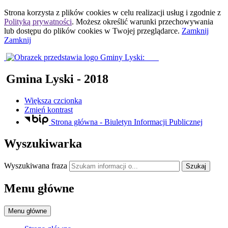
Strona korzysta z plików
cookies
w celu realizacji usług i zgodnie z
Polityką prywatności
. Możesz określić warunki przechowywania
lub dostępu do plików
cookies
w Twojej przeglądarce.
Zamknij
Zamknij
Gmina Lyski
- 2018
Większa czcionka
Zmień kontrast
Strona główna - Biuletyn Informacji Publicznej
Wyszukiwarka
Wyszukiwana fraza
Szukaj
Menu główne
Menu główne