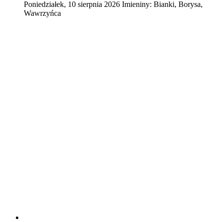
Poniedziałek
,
10
sierpnia
2026
Imieniny:
Bianki, Borysa,
Wawrzyńca