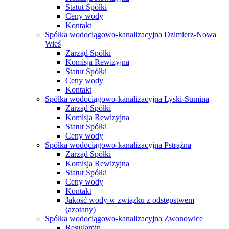
Statut Spółki
Ceny wody
Kontakt
Spółka wodociągowo-kanalizacyjna Dzimierz-Nowa
Wieś
Zarząd Spółki
Komisja Rewizyjna
Statut Spółki
Ceny wody
Kontakt
Spółka wodociągowo-kanalizacyjna Lyski-Sumina
Zarząd Spółki
Komisja Rewizyjna
Statut Spółki
Ceny wody
Spółka wodociągowo-kanalizacyjna Pstrążna
Zarząd Spółki
Komisja Rewizyjna
Statut Spółki
Ceny wody
Kontakt
Jakość wody w związku z odstępstwem
(azotany)
Spółka wodociągowo-kanalizacyjna Zwonowice
Regulamin