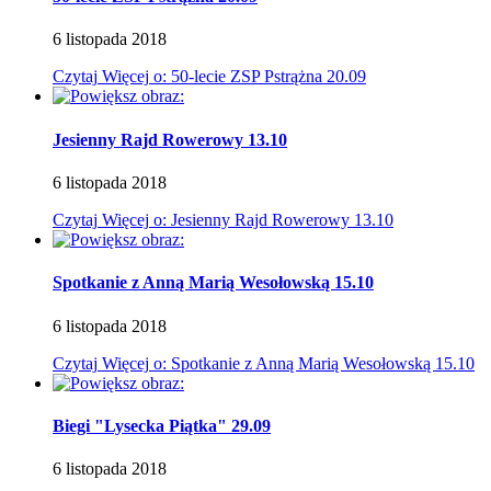
6
listopada
2018
Czytaj
Więcej
o: 50-lecie ZSP Pstrążna 20.09
Jesienny Rajd Rowerowy 13.10
6
listopada
2018
Czytaj
Więcej
o: Jesienny Rajd Rowerowy 13.10
Spotkanie z Anną Marią Wesołowską 15.10
6
listopada
2018
Czytaj
Więcej
o: Spotkanie z Anną Marią Wesołowską 15.10
Biegi "Lysecka Piątka" 29.09
6
listopada
2018