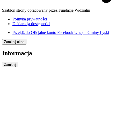
Szablon strony opracowany przez Fundację Widzialni
Polityka prywatności
Deklaracja dostępności
Przejdź do
Oficjalne konto Facebook Urzędu Gminy Lyski
Zamknij okno
Informacja
Zamknij