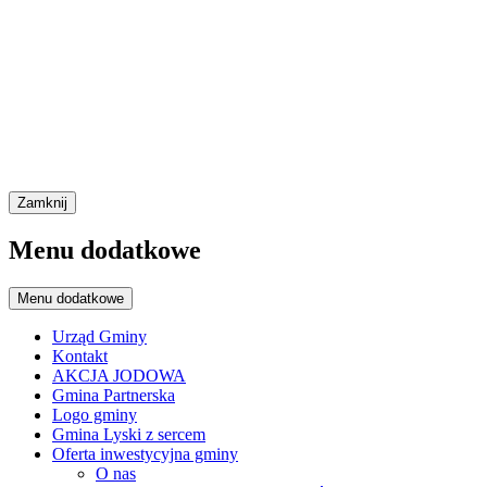
Zamknij
Menu dodatkowe
Menu dodatkowe
Urząd Gminy
Kontakt
AKCJA JODOWA
Gmina Partnerska
Logo gminy
Gmina Lyski z sercem
Oferta inwestycyjna gminy
O nas