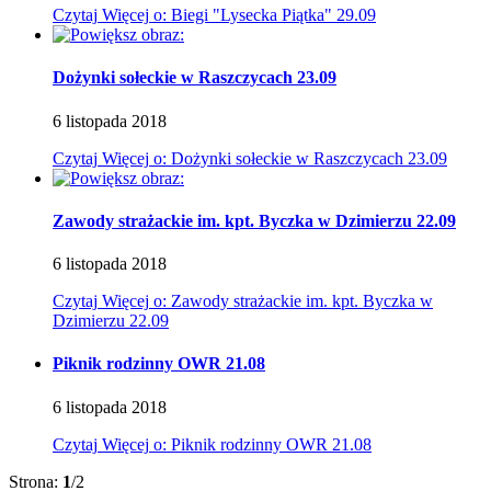
Czytaj
Więcej
o: Biegi "Lysecka Piątka" 29.09
Dożynki sołeckie w Raszczycach 23.09
6
listopada
2018
Czytaj
Więcej
o: Dożynki sołeckie w Raszczycach 23.09
Zawody strażackie im. kpt. Byczka w Dzimierzu 22.09
6
listopada
2018
Czytaj
Więcej
o: Zawody strażackie im. kpt. Byczka w
Dzimierzu 22.09
Piknik rodzinny OWR 21.08
6
listopada
2018
Czytaj
Więcej
o: Piknik rodzinny OWR 21.08
Strona:
1
/2