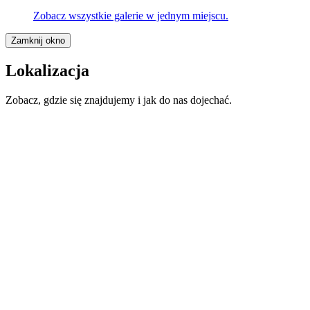
Zobacz wszystkie galerie w jednym miejscu.
Zamknij okno
Lokalizacja
Zobacz, gdzie się znajdujemy i jak do nas dojechać.