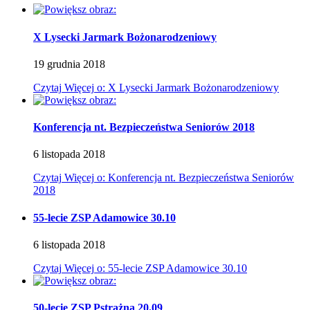
X Lysecki Jarmark Bożonarodzeniowy
19
grudnia
2018
Czytaj
Więcej
o: X Lysecki Jarmark Bożonarodzeniowy
Konferencja nt. Bezpieczeństwa Seniorów 2018
6
listopada
2018
Czytaj
Więcej
o: Konferencja nt. Bezpieczeństwa Seniorów
2018
55-lecie ZSP Adamowice 30.10
6
listopada
2018
Czytaj
Więcej
o: 55-lecie ZSP Adamowice 30.10
50-lecie ZSP Pstrążna 20.09