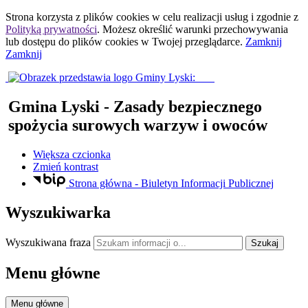
Strona korzysta z plików
cookies
w celu realizacji usług i zgodnie z
Polityką prywatności
. Możesz określić warunki przechowywania
lub dostępu do plików
cookies
w Twojej przeglądarce.
Zamknij
Zamknij
Gmina Lyski
- Zasady bezpiecznego
spożycia surowych warzyw i owoców
Większa czcionka
Zmień kontrast
Strona główna - Biuletyn Informacji Publicznej
Wyszukiwarka
Wyszukiwana fraza
Szukaj
Menu główne
Menu główne