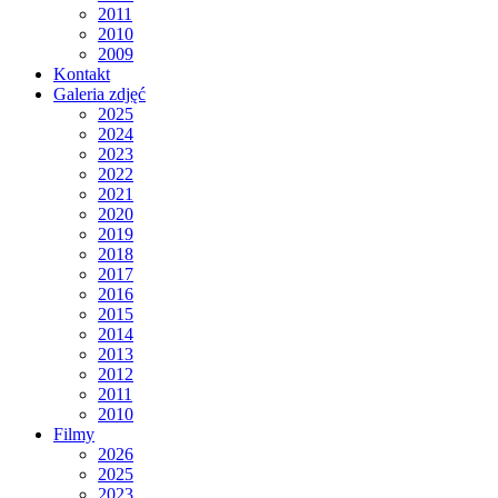
2011
2010
2009
Kontakt
Galeria zdjęć
2025
2024
2023
2022
2021
2020
2019
2018
2017
2016
2015
2014
2013
2012
2011
2010
Filmy
2026
2025
2023