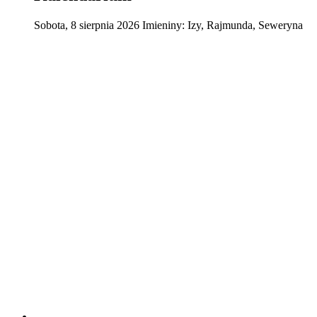
Sobota
,
8
sierpnia
2026
Imieniny:
Izy, Rajmunda, Seweryna