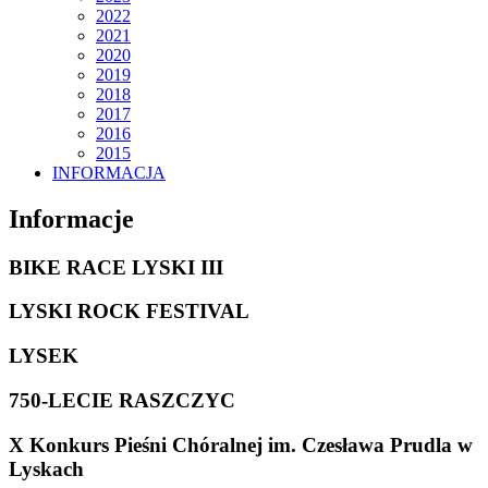
2022
2021
2020
2019
2018
2017
2016
2015
INFORMACJA
Informacje
BIKE RACE LYSKI III
LYSKI ROCK FESTIVAL
LYSEK
750-LECIE RASZCZYC
X Konkurs Pieśni Chóralnej im. Czesława Prudla w
Lyskach