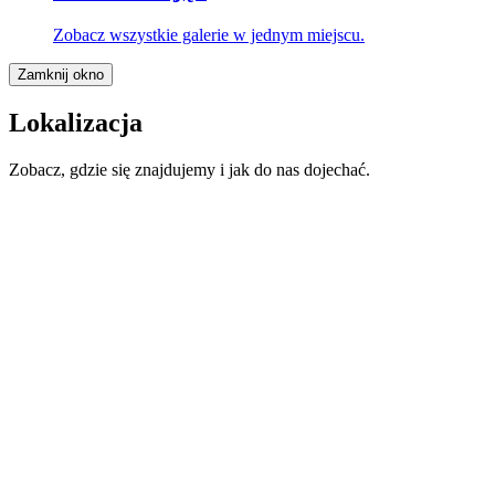
Zobacz wszystkie galerie w jednym miejscu.
Zamknij okno
Lokalizacja
Zobacz, gdzie się znajdujemy i jak do nas dojechać.