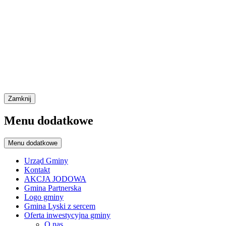
Zamknij
Menu dodatkowe
Menu dodatkowe
Urząd Gminy
Kontakt
AKCJA JODOWA
Gmina Partnerska
Logo gminy
Gmina Lyski z sercem
Oferta inwestycyjna gminy
O nas