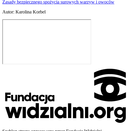
Zasady bezpiecznego spożycia surowych warzyw i owoców
Autor
:
Karolina Korbel