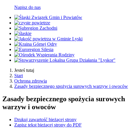
Napisz do nas
Jesteś tutaj
Start
Ochrona zdrowia
Zasady bezpiecznego spożycia surowych warzyw i owoców
Zasady bezpiecznego spożycia surowych
warzyw i owoców
Drukuj zawartość bieżącej strony
Zapisz tekst bieżącej strony do PDF