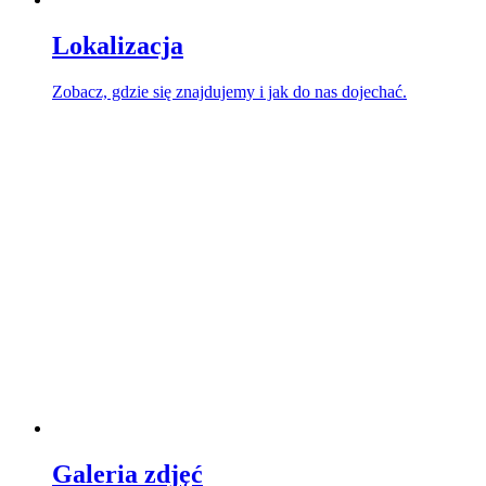
Lokalizacja
Zobacz, gdzie się znajdujemy i jak do nas dojechać.
Galeria zdjęć