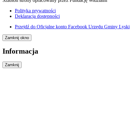
Szablon strony opracowany przez Fundację Widzialni
Polityka prywatności
Deklaracja dostępności
Przejdź do
Oficjalne konto Facebook Urzędu Gminy Lyski
Zamknij okno
Informacja
Zamknij