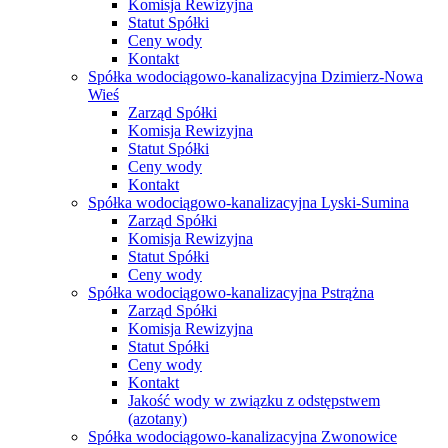
Komisja Rewizyjna
Statut Spółki
Ceny wody
Kontakt
Spółka wodociągowo-kanalizacyjna Dzimierz-Nowa
Wieś
Zarząd Spółki
Komisja Rewizyjna
Statut Spółki
Ceny wody
Kontakt
Spółka wodociągowo-kanalizacyjna Lyski-Sumina
Zarząd Spółki
Komisja Rewizyjna
Statut Spółki
Ceny wody
Spółka wodociągowo-kanalizacyjna Pstrążna
Zarząd Spółki
Komisja Rewizyjna
Statut Spółki
Ceny wody
Kontakt
Jakość wody w związku z odstępstwem
(azotany)
Spółka wodociągowo-kanalizacyjna Zwonowice