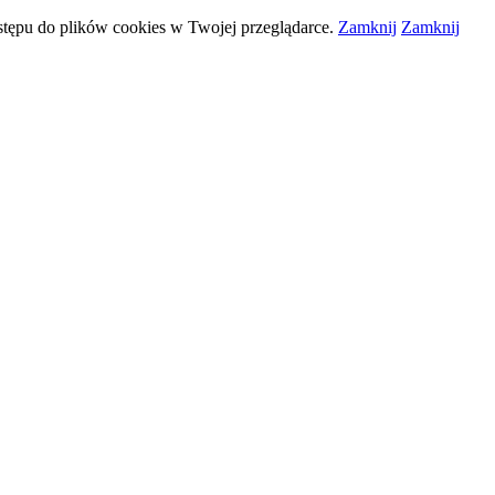
stępu do plików
cookies
w Twojej przeglądarce.
Zamknij
Zamknij