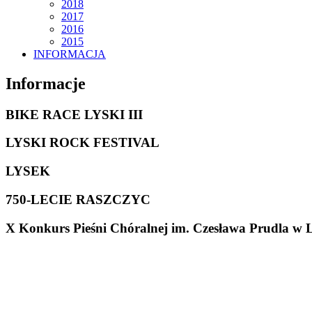
2018
2017
2016
2015
INFORMACJA
Informacje
BIKE RACE LYSKI III
LYSKI ROCK FESTIVAL
LYSEK
750-LECIE RASZCZYC
X Konkurs Pieśni Chóralnej im. Czesława Prudla w 