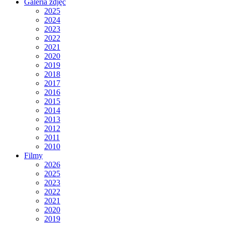
Galeria zdjęć
2025
2024
2023
2022
2021
2020
2019
2018
2017
2016
2015
2014
2013
2012
2011
2010
Filmy
2026
2025
2023
2022
2021
2020
2019