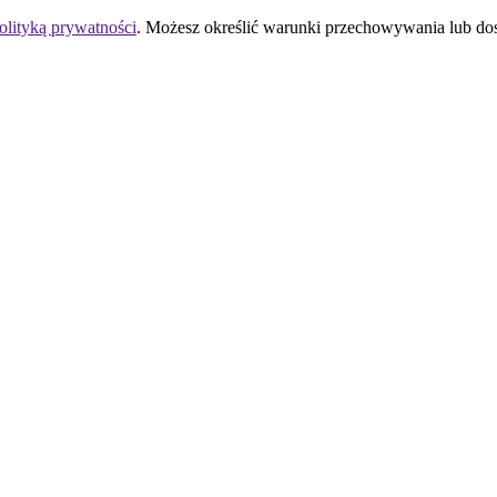
olityką prywatności
. Możesz określić warunki przechowywania lub do