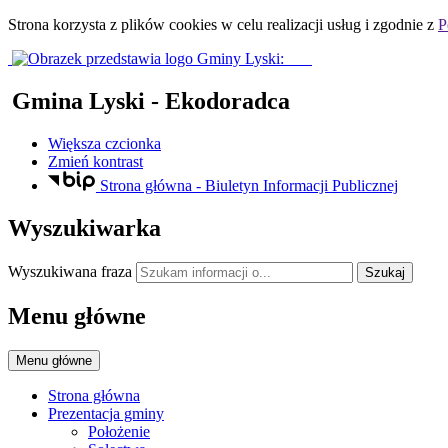
Strona korzysta z plików
cookies
w celu realizacji usług i zgodnie z
P
Gmina Lyski
- Ekodoradca
Większa czcionka
Zmień kontrast
Strona główna - Biuletyn Informacji Publicznej
Wyszukiwarka
Wyszukiwana fraza
Szukaj
Menu główne
Menu główne
Strona główna
Prezentacja gminy
Położenie