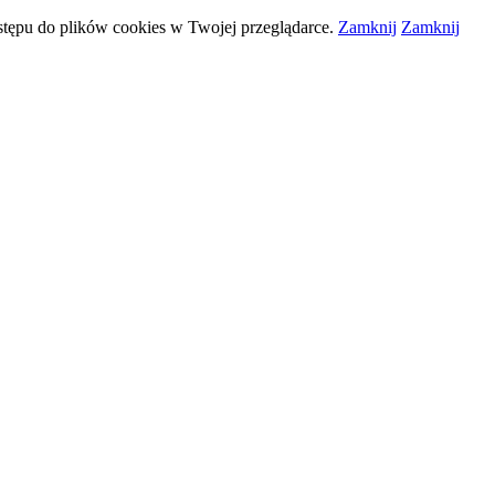
stępu do plików
cookies
w Twojej przeglądarce.
Zamknij
Zamknij