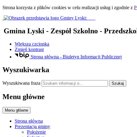
Strona korzysta z plików
cookies
w celu realizacji usług i zgodnie z
P
Gmina Lyski
- Zespół Szkolno - Przedszko
Większa czcionka
Zmień kontrast
Strona główna - Biuletyn Informacji Publicznej
Wyszukiwarka
Wyszukiwana fraza
Szukaj
Menu główne
Menu główne
Strona główna
Prezentacja gminy
Położenie