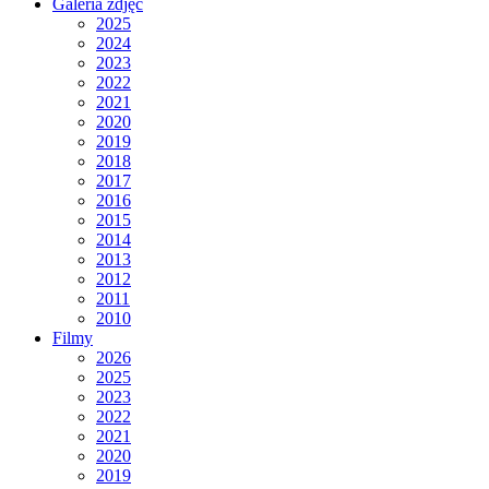
Galeria zdjęć
2025
2024
2023
2022
2021
2020
2019
2018
2017
2016
2015
2014
2013
2012
2011
2010
Filmy
2026
2025
2023
2022
2021
2020
2019