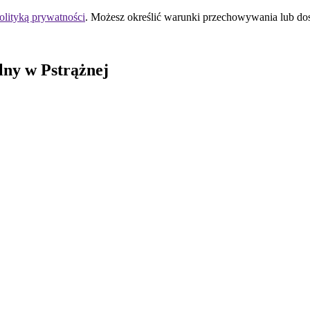
olityką prywatności
. Możesz określić warunki przechowywania lub do
lny w Pstrążnej