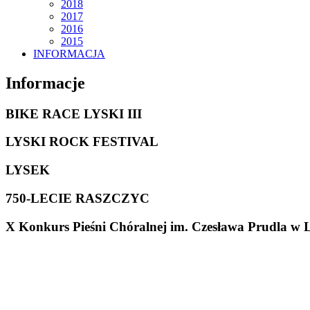
2018
2017
2016
2015
INFORMACJA
Informacje
BIKE RACE LYSKI III
LYSKI ROCK FESTIVAL
LYSEK
750-LECIE RASZCZYC
X Konkurs Pieśni Chóralnej im. Czesława Prudla w 