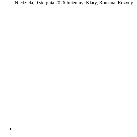
Niedziela
,
9
sierpnia
2026
Imieniny:
Klary, Romana, Rozyny