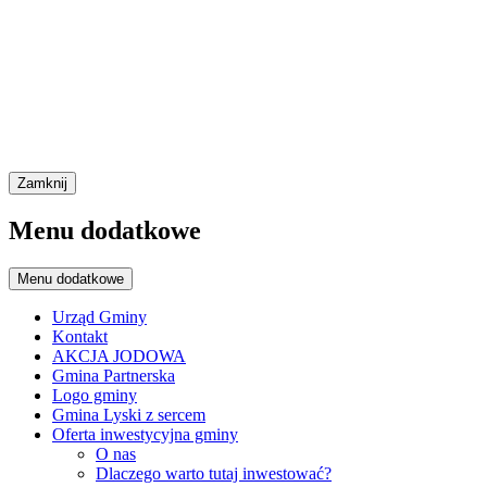
Zamknij
Menu dodatkowe
Menu dodatkowe
Urząd Gminy
Kontakt
AKCJA JODOWA
Gmina Partnerska
Logo gminy
Gmina Lyski z sercem
Oferta inwestycyjna gminy
O nas
Dlaczego warto tutaj inwestować?