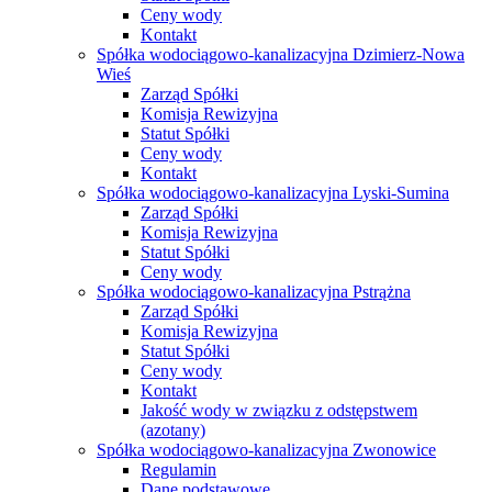
Ceny wody
Kontakt
Spółka wodociągowo-kanalizacyjna Dzimierz-Nowa
Wieś
Zarząd Spółki
Komisja Rewizyjna
Statut Spółki
Ceny wody
Kontakt
Spółka wodociągowo-kanalizacyjna Lyski-Sumina
Zarząd Spółki
Komisja Rewizyjna
Statut Spółki
Ceny wody
Spółka wodociągowo-kanalizacyjna Pstrążna
Zarząd Spółki
Komisja Rewizyjna
Statut Spółki
Ceny wody
Kontakt
Jakość wody w związku z odstępstwem
(azotany)
Spółka wodociągowo-kanalizacyjna Zwonowice
Regulamin
Dane podstawowe