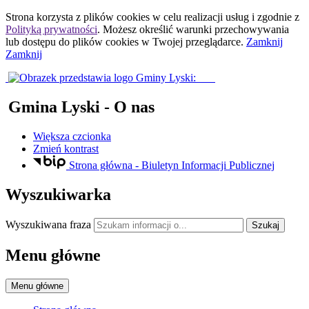
Strona korzysta z plików
cookies
w celu realizacji usług i zgodnie z
Polityką prywatności
. Możesz określić warunki przechowywania
lub dostępu do plików
cookies
w Twojej przeglądarce.
Zamknij
Zamknij
Gmina Lyski
- O nas
Większa czcionka
Zmień kontrast
Strona główna - Biuletyn Informacji Publicznej
Wyszukiwarka
Wyszukiwana fraza
Szukaj
Menu główne
Menu główne