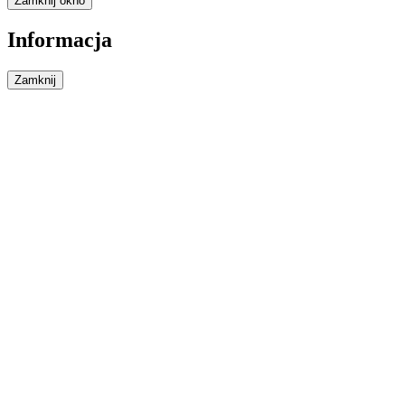
Zamknij okno
Informacja
Zamknij