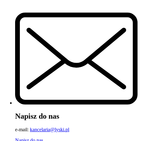
Napisz do nas
e-mail:
kancelaria@lyski.pl
Napisz do nas