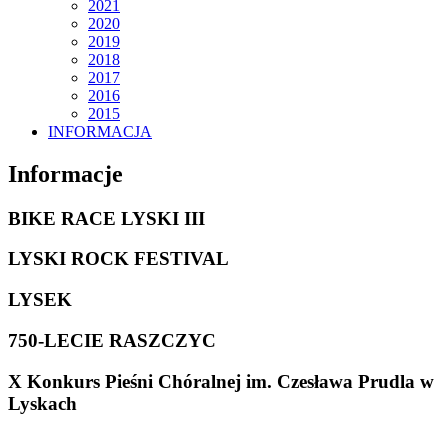
2021
2020
2019
2018
2017
2016
2015
INFORMACJA
Informacje
BIKE RACE LYSKI III
LYSKI ROCK FESTIVAL
LYSEK
750-LECIE RASZCZYC
X Konkurs Pieśni Chóralnej im. Czesława Prudla w
Lyskach