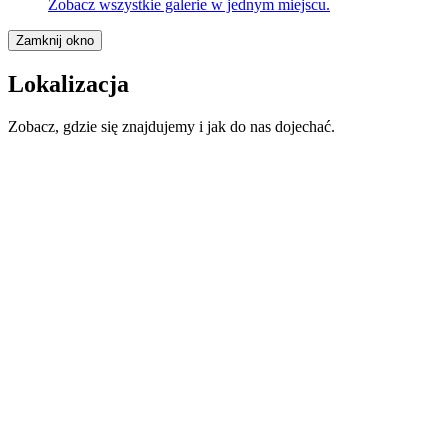
Zobacz wszystkie galerie w jednym miejscu.
Zamknij okno
Lokalizacja
Zobacz, gdzie się znajdujemy i jak do nas dojechać.