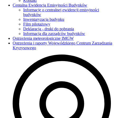
Kontakt
Centalna Ewidencja Emisyjności Budynków
Informacje o centralnej ewidencji emisyjności
budynków
Inwentaryzacja budynku
Film pilotażowy
Deklaracja - druki do pobrania
Informacja dla zarządców budynków
Ostrzeżenia meteorologiczne IMGW
Ostrzeżenia i raporty Wojewódzkiego Centrum Zarządzania
Kryzysowego