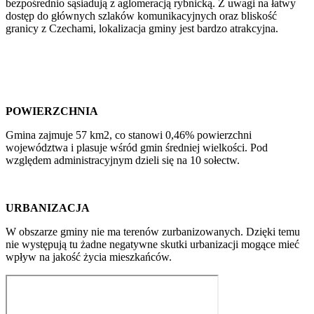
bezpośrednio sąsiadują z aglomeracją rybnicką. Z uwagi na łatwy
dostęp do głównych szlaków komunikacyjnych oraz bliskość
granicy z Czechami, lokalizacja gminy jest bardzo atrakcyjna.
POWIERZCHNIA
Gmina zajmuje 57 km2, co stanowi 0,46% powierzchni
województwa i plasuje wśród gmin średniej wielkości. Pod
względem administracyjnym dzieli się na 10 sołectw.
URBANIZACJA
W obszarze gminy nie ma terenów zurbanizowanych. Dzięki temu
nie występują tu żadne negatywne skutki urbanizacji mogące mieć
wpływ na jakość życia mieszkańców.