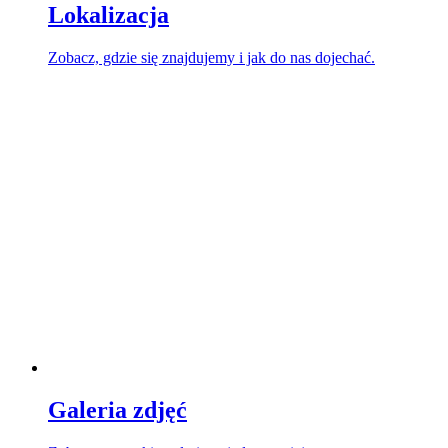
Lokalizacja
Zobacz, gdzie się znajdujemy i jak do nas dojechać.
Galeria zdjęć