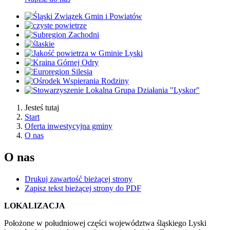
Jesteś tutaj
Start
Oferta inwestycyjna gminy
O nas
O nas
Drukuj zawartość bieżącej strony
Zapisz tekst bieżącej strony do PDF
LOKALIZACJA
Położone w południowej części województwa śląskiego Lyski