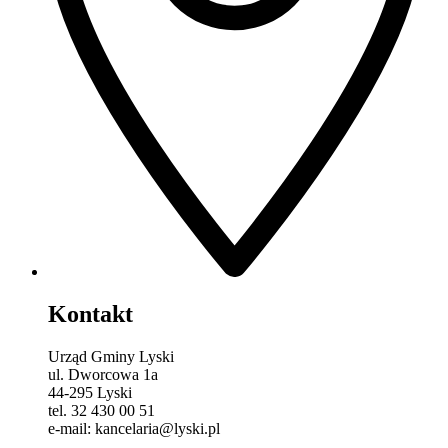
Kontakt
Urząd Gminy Lyski
ul. Dworcowa 1a
44-295 Lyski
tel. 32 430 00 51
e-mail: kancelaria@lyski.pl