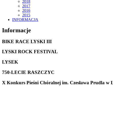
2018
2017
2016
2015
INFORMACJA
Informacje
BIKE RACE LYSKI III
LYSKI ROCK FESTIVAL
LYSEK
750-LECIE RASZCZYC
X Konkurs Pieśni Chóralnej im. Czesława Prudla w 