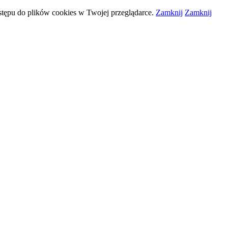
stępu do plików
cookies
w Twojej przeglądarce.
Zamknij
Zamknij