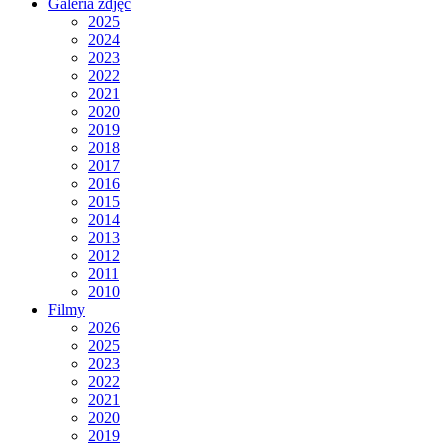
Galeria zdjęć
2025
2024
2023
2022
2021
2020
2019
2018
2017
2016
2015
2014
2013
2012
2011
2010
Filmy
2026
2025
2023
2022
2021
2020
2019