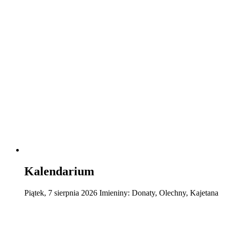
Kalendarium
Piątek
,
7
sierpnia
2026
Imieniny:
Donaty, Olechny, Kajetana