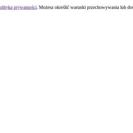
olityką prywatności
. Możesz określić warunki przechowywania lub do