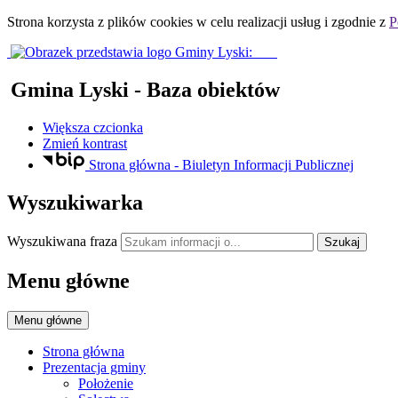
Strona korzysta z plików
cookies
w celu realizacji usług i zgodnie z
P
Gmina Lyski
- Baza obiektów
Większa czcionka
Zmień kontrast
Strona główna - Biuletyn Informacji Publicznej
Wyszukiwarka
Wyszukiwana fraza
Szukaj
Menu główne
Menu główne
Strona główna
Prezentacja gminy
Położenie