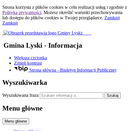
Strona korzysta z plików
cookies
w celu realizacji usług i zgodnie z
Polityką prywatności
. Możesz określić warunki przechowywania
lub dostępu do plików
cookies
w Twojej przeglądarce.
Zamknij
Zamknij
Gmina Lyski
- Informacja
Większa czcionka
Zmień kontrast
Strona główna - Biuletyn Informacji Publicznej
Wyszukiwarka
Wyszukiwana fraza
Szukaj
Menu główne
Menu główne