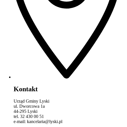
Kontakt
Urząd Gminy Lyski
ul. Dworcowa 1a
44-295 Lyski
tel. 32 430 00 51
e-mail: kancelaria@lyski.pl