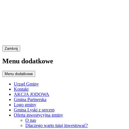
Zamknij
Menu dodatkowe
Menu dodatkowe
Urząd Gminy
Kontakt
AKCJA JODOWA
Gmina Partnerska
Logo gminy
Gmina Lyski z sercem
Oferta inwestycyjna gminy
O nas
Dlaczego warto tutaj inwestować?