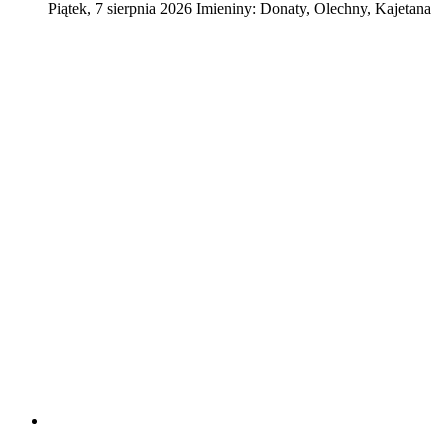
Piątek
,
7
sierpnia
2026
Imieniny:
Donaty, Olechny, Kajetana