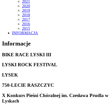
2021
2020
2019
2018
2017
2016
2015
INFORMACJA
Informacje
BIKE RACE LYSKI III
LYSKI ROCK FESTIVAL
LYSEK
750-LECIE RASZCZYC
X Konkurs Pieśni Chóralnej im. Czesława Prudla w
Lyskach