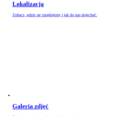
Lokalizacja
Zobacz, gdzie się znajdujemy i jak do nas dojechać.
Galeria zdjęć