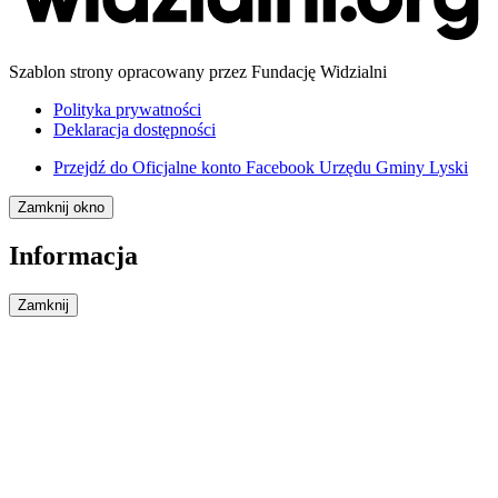
Szablon strony opracowany przez Fundację Widzialni
Polityka prywatności
Deklaracja dostępności
Przejdź do
Oficjalne konto Facebook Urzędu Gminy Lyski
Zamknij okno
Informacja
Zamknij