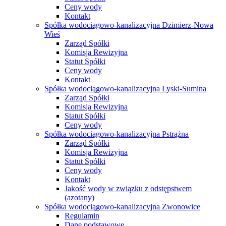
Ceny wody
Kontakt
Spółka wodociągowo-kanalizacyjna Dzimierz-Nowa
Wieś
Zarząd Spółki
Komisja Rewizyjna
Statut Spółki
Ceny wody
Kontakt
Spółka wodociągowo-kanalizacyjna Lyski-Sumina
Zarząd Spółki
Komisja Rewizyjna
Statut Spółki
Ceny wody
Spółka wodociągowo-kanalizacyjna Pstrążna
Zarząd Spółki
Komisja Rewizyjna
Statut Spółki
Ceny wody
Kontakt
Jakość wody w związku z odstępstwem
(azotany)
Spółka wodociągowo-kanalizacyjna Zwonowice
Regulamin
Dane podstawowe