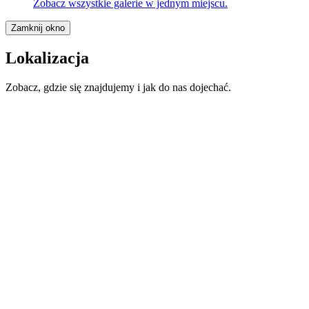
Zobacz wszystkie galerie w jednym miejscu.
Zamknij okno
Lokalizacja
Zobacz, gdzie się znajdujemy i jak do nas dojechać.