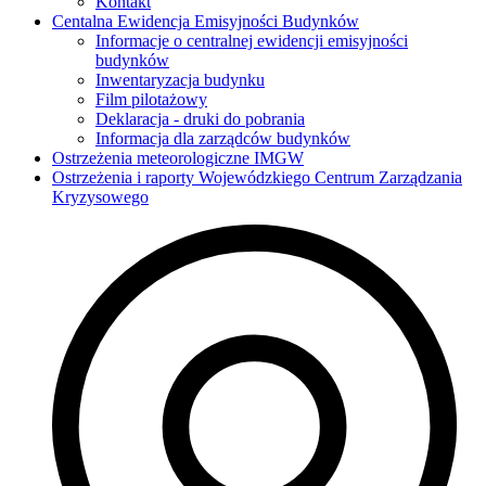
Kontakt
Centalna Ewidencja Emisyjności Budynków
Informacje o centralnej ewidencji emisyjności
budynków
Inwentaryzacja budynku
Film pilotażowy
Deklaracja - druki do pobrania
Informacja dla zarządców budynków
Ostrzeżenia meteorologiczne IMGW
Ostrzeżenia i raporty Wojewódzkiego Centrum Zarządzania
Kryzysowego