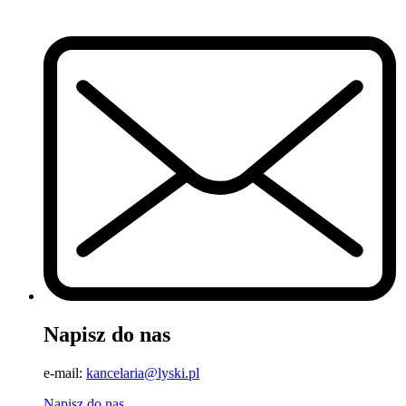
Napisz do nas
e-mail:
kancelaria@lyski.pl
Napisz do nas