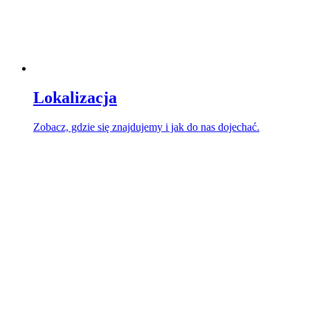
Lokalizacja
Zobacz, gdzie się znajdujemy i jak do nas dojechać.