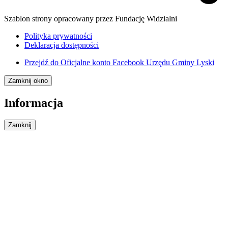
Szablon strony opracowany przez Fundację Widzialni
Polityka prywatności
Deklaracja dostępności
Przejdź do
Oficjalne konto Facebook Urzędu Gminy Lyski
Zamknij okno
Informacja
Zamknij