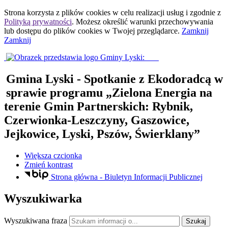
Strona korzysta z plików
cookies
w celu realizacji usług i zgodnie z
Polityką prywatności
. Możesz określić warunki przechowywania
lub dostępu do plików
cookies
w Twojej przeglądarce.
Zamknij
Zamknij
Gmina Lyski
- Spotkanie z Ekodoradcą w
sprawie programu „Zielona Energia na
terenie Gmin Partnerskich: Rybnik,
Czerwionka-Leszczyny, Gaszowice,
Jejkowice, Lyski, Pszów, Świerklany”
Większa czcionka
Zmień kontrast
Strona główna - Biuletyn Informacji Publicznej
Wyszukiwarka
Wyszukiwana fraza
Szukaj