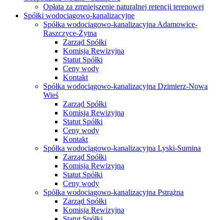
Opłata za zmniejszenie naturalnej retencji terenowej
Spółki wodociągowo-kanalizacyjne
Spółka wodociągowo-kanalizacyjna Adamowice-
Raszczyce-Żytna
Zarząd Spółki
Komisja Rewizyjna
Statut Spółki
Ceny wody
Kontakt
Spółka wodociągowo-kanalizacyjna Dzimierz-Nowa
Wieś
Zarząd Spółki
Komisja Rewizyjna
Statut Spółki
Ceny wody
Kontakt
Spółka wodociągowo-kanalizacyjna Lyski-Sumina
Zarząd Spółki
Komisja Rewizyjna
Statut Spółki
Ceny wody
Spółka wodociągowo-kanalizacyjna Pstrążna
Zarząd Spółki
Komisja Rewizyjna
Statut Spółki