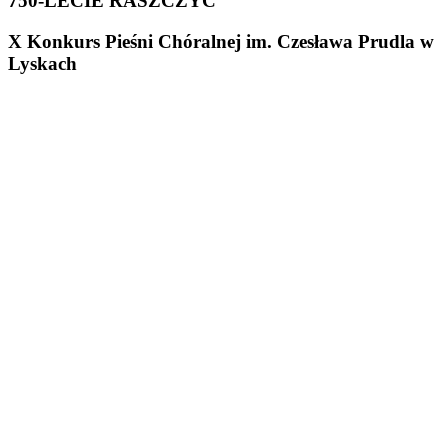
750-LECIE RASZCZYC
X Konkurs Pieśni Chóralnej im. Czesława Prudla w
Lyskach