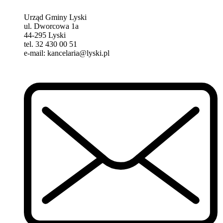
Urząd Gminy Lyski
ul. Dworcowa 1a
44-295 Lyski
tel. 32 430 00 51
e-mail: kancelaria@lyski.pl