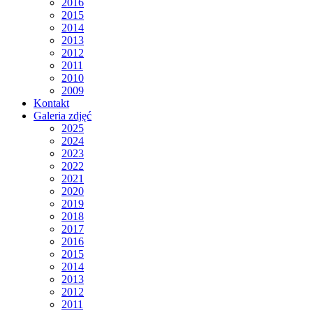
2016
2015
2014
2013
2012
2011
2010
2009
Kontakt
Galeria zdjęć
2025
2024
2023
2022
2021
2020
2019
2018
2017
2016
2015
2014
2013
2012
2011