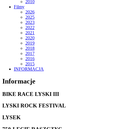
2010
Filmy
2026
2025
2023
2022
2021
2020
2019
2018
2017
2016
2015
INFORMACJA
Informacje
BIKE RACE LYSKI III
LYSKI ROCK FESTIVAL
LYSEK