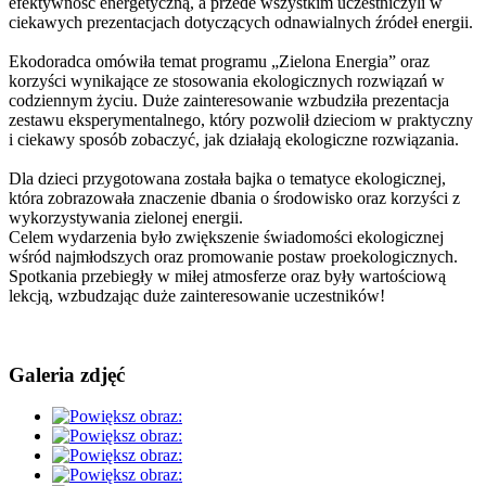
efektywność energetyczną, a przede wszystkim uczestniczyli w
ciekawych prezentacjach dotyczących odnawialnych źródeł energii.
Ekodoradca omówiła temat programu „Zielona Energia” oraz
korzyści wynikające ze stosowania ekologicznych rozwiązań w
codziennym życiu. Duże zainteresowanie wzbudziła prezentacja
zestawu eksperymentalnego, który pozwolił dzieciom w praktyczny
i ciekawy sposób zobaczyć, jak działają ekologiczne rozwiązania.
Dla dzieci przygotowana została bajka o tematyce ekologicznej,
która zobrazowała znaczenie dbania o środowisko oraz korzyści z
wykorzystywania zielonej energii.
Celem wydarzenia było zwiększenie świadomości ekologicznej
wśród najmłodszych oraz promowanie postaw proekologicznych.
Spotkania przebiegły w miłej atmosferze oraz były wartościową
lekcją, wzbudzając duże zainteresowanie uczestników!
Galeria zdjęć