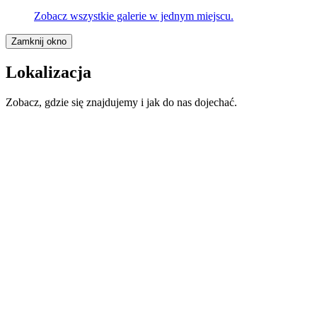
Zobacz wszystkie galerie w jednym miejscu.
Zamknij okno
Lokalizacja
Zobacz, gdzie się znajdujemy i jak do nas dojechać.