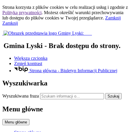
Strona korzysta z plików
cookies
w celu realizacji usług i zgodnie z
Polityką prywatności
. Możesz określić warunki przechowywania
lub dostępu do plików
cookies
w Twojej przeglądarce.
Zamknij
Zamknij
Gmina Lyski
- Brak dostępu do strony.
Większa czcionka
Zmień kontrast
Strona główna - Biuletyn Informacji Publicznej
Wyszukiwarka
Wyszukiwana fraza
Szukaj
Menu główne
Menu główne