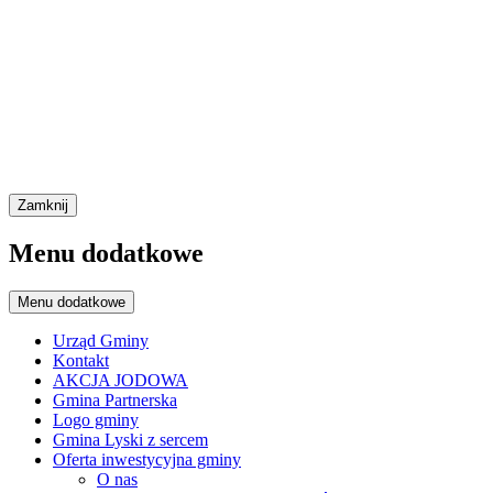
Zamknij
Menu dodatkowe
Menu dodatkowe
Urząd Gminy
Kontakt
AKCJA JODOWA
Gmina Partnerska
Logo gminy
Gmina Lyski z sercem
Oferta inwestycyjna gminy
O nas