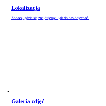
Lokalizacja
Zobacz, gdzie się znajdujemy i jak do nas dojechać.
Galeria zdjęć