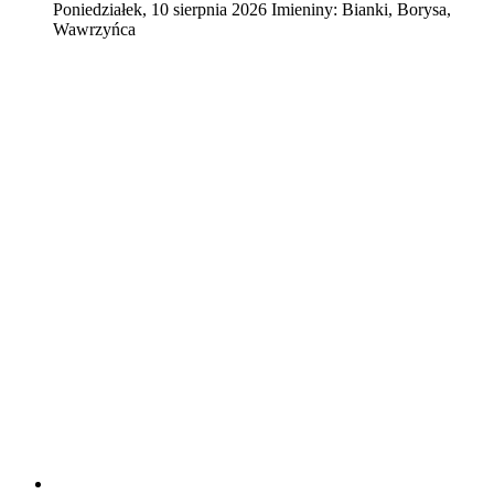
Poniedziałek
,
10
sierpnia
2026
Imieniny:
Bianki, Borysa,
Wawrzyńca