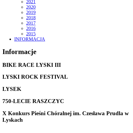
2021
2020
2019
2018
2017
2016
2015
INFORMACJA
Informacje
BIKE RACE LYSKI III
LYSKI ROCK FESTIVAL
LYSEK
750-LECIE RASZCZYC
X Konkurs Pieśni Chóralnej im. Czesława Prudla w
Lyskach