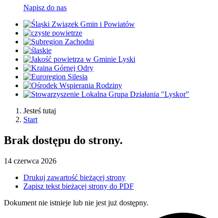
Napisz do nas
Jesteś tutaj
Start
Brak dostępu do strony.
14
czerwca
2026
Drukuj zawartość bieżącej strony
Zapisz tekst bieżącej strony do PDF
Dokument nie istnieje lub nie jest już dostępny.