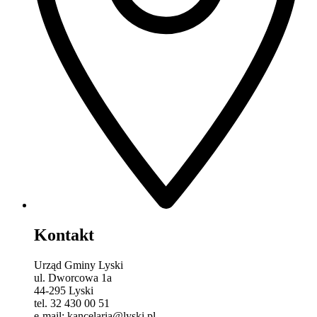
Kontakt
Urząd Gminy Lyski
ul. Dworcowa 1a
44-295 Lyski
tel. 32 430 00 51
e-mail: kancelaria@lyski.pl