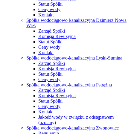
Statut Spółki
Ceny wody
Kontakt
Spółka wodociągowo-kanalizacyjna Dzimierz-Nowa
Wieś
Zarząd Spółki
Komisja Rewizyjna
Statut Spółki
Ceny wody
Kontakt
Spółka wodociągowo-kanalizacyjna Lyski-Sumina
Zarząd Spółki
Komisja Rewizyjna
Statut Spółki
Ceny wody
Spółka wodociągowo-kanalizacyjna Pstrążna
Zarząd Spółki
Komisja Rewizyjna
Statut Spółki
Ceny wody
Kontakt
Jakość wody w związku z odstępstwem
(azotany)
Spółka wodociągowo-kanalizacyjna Zwonowice
Regulamin