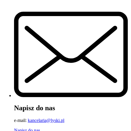
Napisz do nas
e-mail:
kancelaria@lyski.pl
Napisz do nas