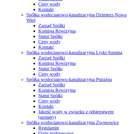
Ceny wody
Kontakt
Spółka wodociągowo-kanalizacyjna Dzimierz-Nowa
Wieś
Zarząd Spółki
Komisja Rewizyjna
Statut Spółki
Ceny wody
Kontakt
Spółka wodociągowo-kanalizacyjna Lyski-Sumina
Zarząd Spółki
Komisja Rewizyjna
Statut Spółki
Ceny wody
Spółka wodociągowo-kanalizacyjna Pstrążna
Zarząd Spółki
Komisja Rewizyjna
Statut Spółki
Ceny wody
Kontakt
Jakość wody w związku z odstępstwem
(azotany)
Spółka wodociągowo-kanalizacyjna Zwonowice
Regulamin
Dane podstawowe