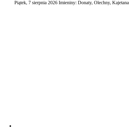
Piątek
,
7
sierpnia
2026
Imieniny:
Donaty, Olechny, Kajetana