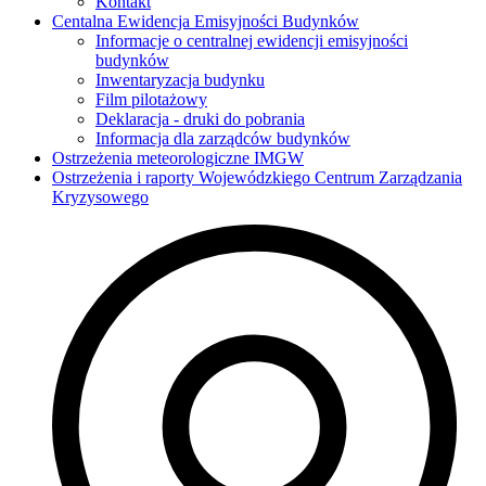
Kontakt
Centalna Ewidencja Emisyjności Budynków
Informacje o centralnej ewidencji emisyjności
budynków
Inwentaryzacja budynku
Film pilotażowy
Deklaracja - druki do pobrania
Informacja dla zarządców budynków
Ostrzeżenia meteorologiczne IMGW
Ostrzeżenia i raporty Wojewódzkiego Centrum Zarządzania
Kryzysowego