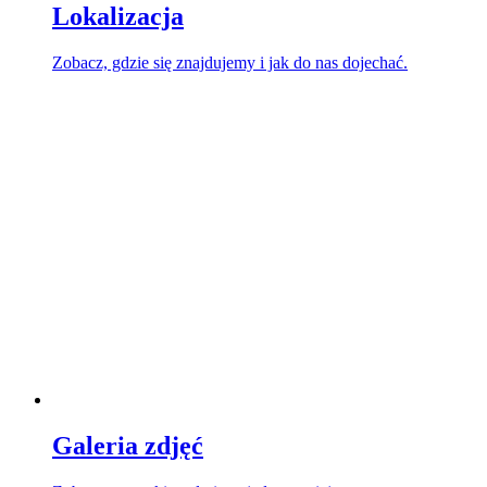
Lokalizacja
Zobacz, gdzie się znajdujemy i jak do nas dojechać.
Galeria zdjęć