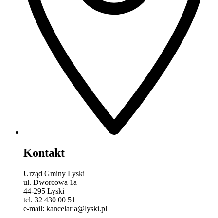
Kontakt
Urząd Gminy Lyski
ul. Dworcowa 1a
44-295 Lyski
tel. 32 430 00 51
e-mail: kancelaria@lyski.pl