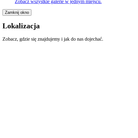
Zobacz wszystkie galerie w jednym miejscu.
Zamknij okno
Lokalizacja
Zobacz, gdzie się znajdujemy i jak do nas dojechać.