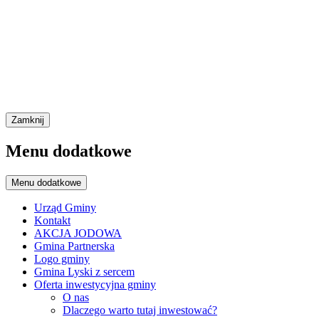
Zamknij
Menu dodatkowe
Menu dodatkowe
Urząd Gminy
Kontakt
AKCJA JODOWA
Gmina Partnerska
Logo gminy
Gmina Lyski z sercem
Oferta inwestycyjna gminy
O nas
Dlaczego warto tutaj inwestować?