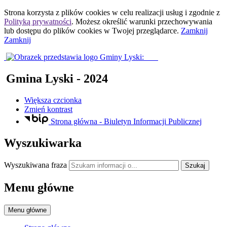
Strona korzysta z plików
cookies
w celu realizacji usług i zgodnie z
Polityką prywatności
. Możesz określić warunki przechowywania
lub dostępu do plików
cookies
w Twojej przeglądarce.
Zamknij
Zamknij
Gmina Lyski
- 2024
Większa czcionka
Zmień kontrast
Strona główna - Biuletyn Informacji Publicznej
Wyszukiwarka
Wyszukiwana fraza
Szukaj
Menu główne
Menu główne