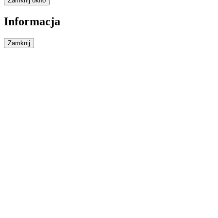
Zamknij okno
Informacja
Zamknij