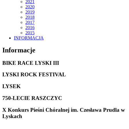
2021
2020
2019
2018
2017
2016
2015
INFORMACJA
Informacje
BIKE RACE LYSKI III
LYSKI ROCK FESTIVAL
LYSEK
750-LECIE RASZCZYC
X Konkurs Pieśni Chóralnej im. Czesława Prudla w
Lyskach