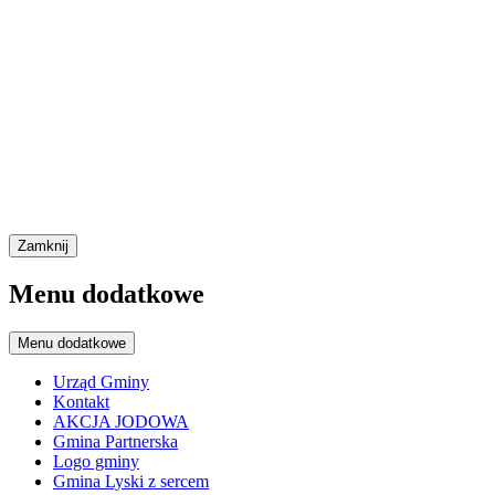
Zamknij
Menu dodatkowe
Menu dodatkowe
Urząd Gminy
Kontakt
AKCJA JODOWA
Gmina Partnerska
Logo gminy
Gmina Lyski z sercem