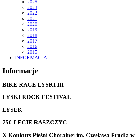
2025
2023
2022
2021
2020
2019
2018
2017
2016
2015
INFORMACJA
Informacje
BIKE RACE LYSKI III
LYSKI ROCK FESTIVAL
LYSEK
750-LECIE RASZCZYC
X Konkurs Pieśni Chóralnej im. Czesława Prudla w