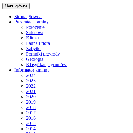
Menu główne
Strona główna
Prezentacja gminy
Położenie
Sołectwa
Klimat
Fauna i flora
Zabytki
Pomniki przyrody
Geologia
Klasyfikacja gruntów
Informator gminny
2024
2023
2022
2021
2020
2019
2018
2017
2016
2015
2014