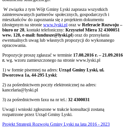
W związku z tym Wójt Gminy Lyski zaprasza wszystkich
zainteresowanych partnerów społecznych, gospodarczych i
mieszkańców do zapoznania się z projektem dokumentu
(dostępnym na stronie
www.lyski.pl
oraz w
Referacie Rozwoju –
biuro nr 28
, kontakt telefoniczny:
Krzysztof Miera 32 4300051
wew. 128, e-mail: fundusze@lyski.pl
) oraz do przesyłania
ewentualnych uwag lub własnych propozycji do wykonanego
opracowania.
Propozycje proszę zgłaszać w terminie
17.08.2016 r. – 21.09.2016
r.
wg. wzoru zamieszczonego na stronie www.lyski.pl
1) w formie pisemnej na adres:
Urząd Gminy Lyski, ul.
Dworcowa 1a, 44-295 Lyski
;
2) za pośrednictwem poczty elektronicznej na adres:
kancelaria@lyski.pl
3) za pośrednictwem faxu na nr tel.:
32 4300031
Uwagi i wnioski zgłoszone w trakcie konsultacji zostaną
rozpatrzone przez Urząd Gminy Lyski.
Projekt Strategii Rozwoju Gminy Lyski na lata 2016 - 2023