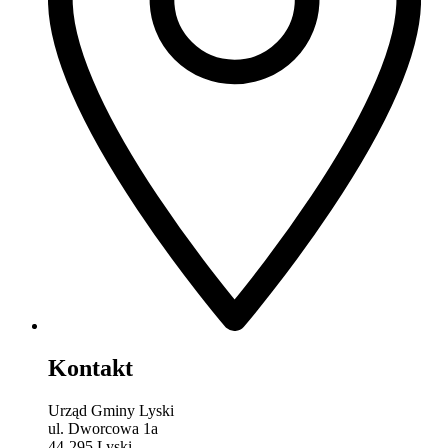
Kontakt
Urząd Gminy Lyski
ul. Dworcowa 1a
44-295 Lyski