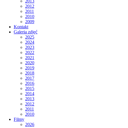
2013
2012
2011
2010
2009
Kontakt
Galeria zdjęć
2025
2024
2023
2022
2021
2020
2019
2018
2017
2016
2015
2014
2013
2012
2011
2010
Filmy
2026