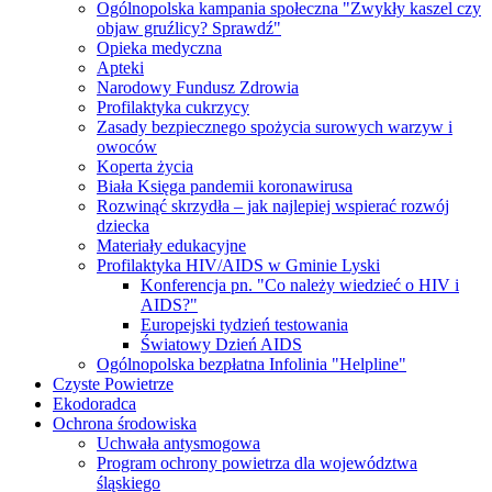
Ogólnopolska kampania społeczna "Zwykły kaszel czy
objaw gruźlicy? Sprawdź"
Opieka medyczna
Apteki
Narodowy Fundusz Zdrowia
Profilaktyka cukrzycy
Zasady bezpiecznego spożycia surowych warzyw i
owoców
Koperta życia
Biała Księga pandemii koronawirusa
Rozwinąć skrzydła – jak najlepiej wspierać rozwój
dziecka
Materiały edukacyjne
Profilaktyka HIV/AIDS w Gminie Lyski
Konferencja pn. "Co należy wiedzieć o HIV i
AIDS?"
Europejski tydzień testowania
Światowy Dzień AIDS
Ogólnopolska bezpłatna Infolinia "Helpline"
Czyste Powietrze
Ekodoradca
Ochrona środowiska
Uchwała antysmogowa
Program ochrony powietrza dla województwa
śląskiego