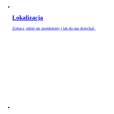
Lokalizacja
Zobacz, gdzie się znajdujemy i jak do nas dojechać.