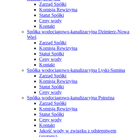
Zarząd Spółki
Komisja Rewizyjna
Statut Spółki
Ceny wody
Kontakt
Spółka wodociągowo-kanalizacyjna Dzimierz-Nowa
Wieś
Zarząd Spółki
Komisja Rewizyjna
Statut Spółki
Ceny wody
Kontakt
Spółka wodociągowo-kanalizacyjna Lyski-Sumina
Zarząd Spółki
Komisja Rewizyjna
Statut Spółki
Ceny wody
Spółka wodociągowo-kanalizacyjna Pstrążna
Zarząd Spółki
Komisja Rewizyjna
Statut Spółki
Ceny wody
Kontakt
Jakość wody w związku z odstępstwem
(azotany)