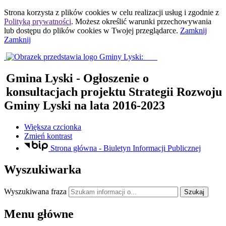
Strona korzysta z plików
cookies
w celu realizacji usług i zgodnie z
Polityką prywatności
. Możesz określić warunki przechowywania
lub dostępu do plików
cookies
w Twojej przeglądarce.
Zamknij
Zamknij
Gmina Lyski
- Ogłoszenie o
konsultacjach projektu Strategii Rozwoju
Gminy Lyski na lata 2016-2023
Większa czcionka
Zmień kontrast
Strona główna - Biuletyn Informacji Publicznej
Wyszukiwarka
Wyszukiwana fraza
Szukaj
Menu główne