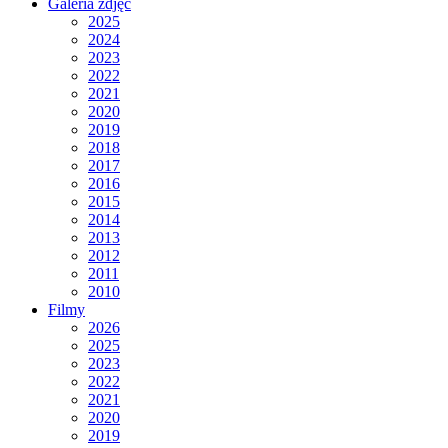
Galeria zdjęć
2025
2024
2023
2022
2021
2020
2019
2018
2017
2016
2015
2014
2013
2012
2011
2010
Filmy
2026
2025
2023
2022
2021
2020
2019