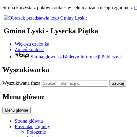
Strona korzysta z plików
cookies
w celu realizacji usług i zgodnie z
P
Gmina Lyski
- Lysecka Piątka
Większa czcionka
Zmień kontrast
Strona główna - Biuletyn Informacji Publicznej
Wyszukiwarka
Wyszukiwana fraza
Szukaj
Menu główne
Menu główne
Strona główna
Prezentacja gminy
Położenie