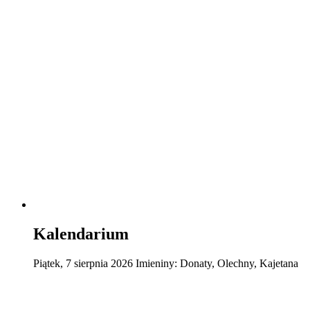
Kalendarium
Piątek
,
7
sierpnia
2026
Imieniny:
Donaty, Olechny, Kajetana