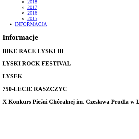
2018
2017
2016
2015
INFORMACJA
Informacje
BIKE RACE LYSKI III
LYSKI ROCK FESTIVAL
LYSEK
750-LECIE RASZCZYC
X Konkurs Pieśni Chóralnej im. Czesława Prudla w 