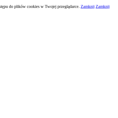
stępu do plików
cookies
w Twojej przeglądarce.
Zamknij
Zamknij