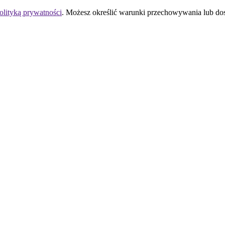
olityką prywatności
. Możesz określić warunki przechowywania lub do